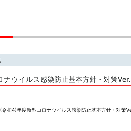
連
コロナウイルス感染防止基本方針・対策Ver.3
22(令和4)年度新型コロナウイルス感染防止基本方針・対策Ver.