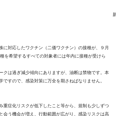
株に対応したワクチン（二価ワクチン）の接種が、９月
接種を希望するすべての対象者には年内に接種が受けら
ークは過ぎ減少傾向にありますが、油断は禁物です。本
学ですので、感染対策に万全を期さねばなりません。
み重症化リスクが低下したこと等から、規制も少しずつ
と会う機会が増え、行動範囲が広がり、感染リスクは高