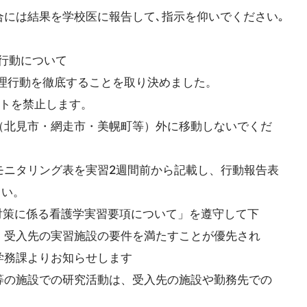
には結果を学校医に報告して､指示を仰いでください｡
行動について
行動を徹底することを取り決めました。
トを禁止します。
（北見市・網走市・美幌町等）外に移動しないでくだ
ニタリング表を実習2週間前から記載し、行動報告表
い。
策に係る看護学実習要項について」を遵守して下
入先の実習施設の要件を満たすことが優先され
務課よりお知らせします
等の施設での研究活動は、受入先の施設や勤務先での