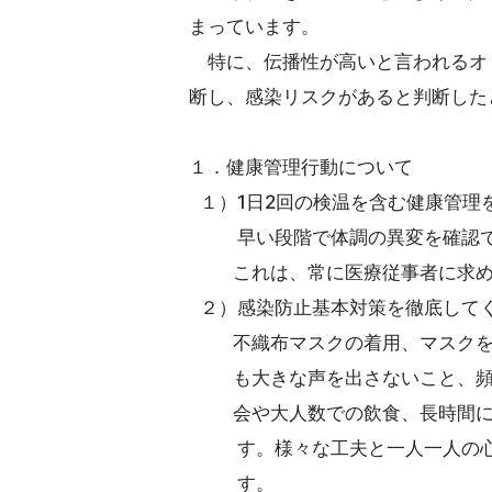
まっています。
特に、伝播性が高いと言われるオ
断し、感染リスクがあると判断した
１．健康管理行動について
１）1日2回の検温を含む健康管理
早い段階で体調の異変を確認で
これは、常に医療従事者に求め
２）感染防止基本対策を徹底してく
不織布マスクの着用、マスクを外
も大きな声を出さないこと、頻回
会や大人数での飲食、長時間にお
す。様々な工夫と一人一人の心が
す。