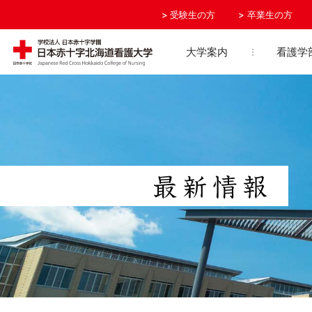
受験生の方
卒業生の方
大学案内
看護学