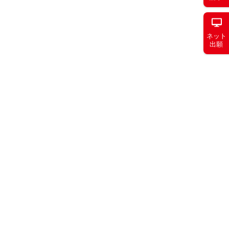
ネット
出願