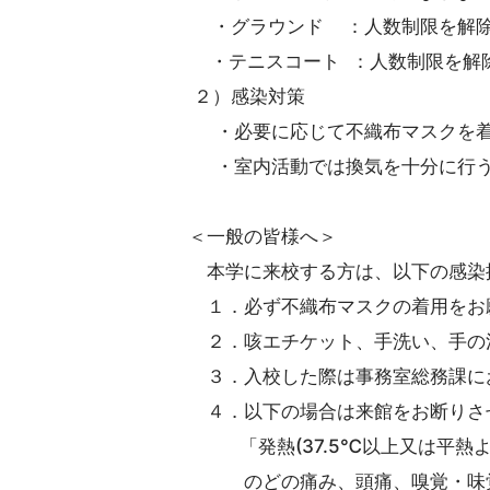
・グラウンド ：人数制限を解除
・テニスコート ：人数制限を解
２）感染対策
・必要に応じて不織布マスクを着
・室内活動では換気を十分に行
＜一般の皆様へ＞
本学に来校する方は、以下の感染
１．必ず不織布マスクの着用をお
２．咳エチケット、手洗い、手の
３．入校した際は事務室総務課に
４．以下の場合は来館をお断りさ
「発熱(37.5℃以上又は平熱よ
のどの痛み、頭痛、嗅覚・味覚