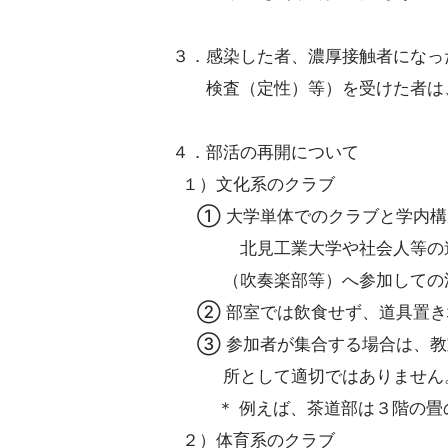
３．感染した者、濃厚接触者になっ
検査（定性）等）を受けた者は、
４．部活の再開について
１）文化系のクラブ
① 大学単体でのクラブと学内構
北見工業大学や社会人等の連携
（吹奏楽部等）へ参加しての活
② 部室では飲食せず、道具置き
③ 参加者が集合する場合は、教
所として適切ではありません
＊ 例えば、茶道部は３階の畳の
２）体育系のクラブ