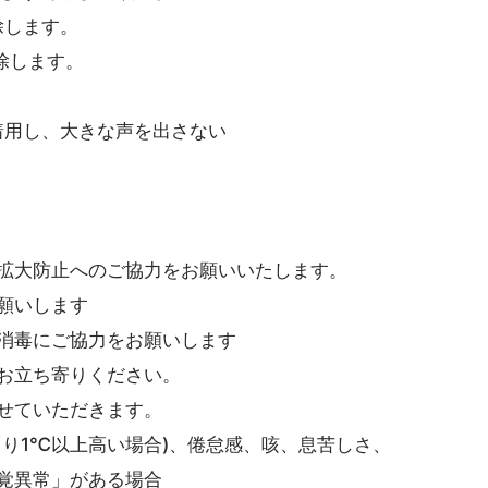
します。
除します。
用し、大きな声を出さない
う
拡大防止へのご協力をお願いいたします。
願いします
消毒にご協力をお願いします
お立ち寄りください。
せていただきます。
り1℃以上高い場合)、倦怠感、咳、息苦しさ、
異常」がある場合