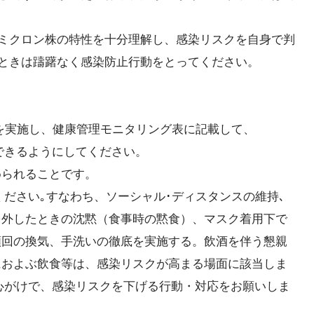
ミクロン株の特性を十分理解し、感染リスクを自身で判
ときは躊躇なく感染防止行動をとってください。
を実施し、健康管理モニタリング表に記載して、
きるようにしてください。
られることです。
ださい｡すなわち、ソーシャル･ディスタンスの維持､
したときの沈黙（食事時の黙食）、マスク着用下で
の換気、手洗いの徹底を実施する。飲酒を伴う懇親
よぶ飲食等は、感染リスクが高まる場面に該当しま
けで、感染リスクを下げる行動・対応をお願いしま