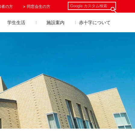
加者の方
同窓会生の方
学生生活
施設案内
赤十字について