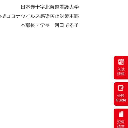
日本赤十字北海道看護大学
新型コロナウイルス感染防止対策本部
本部長・学長 河口てる子
入試
情報
受験
Guide
資料
請求