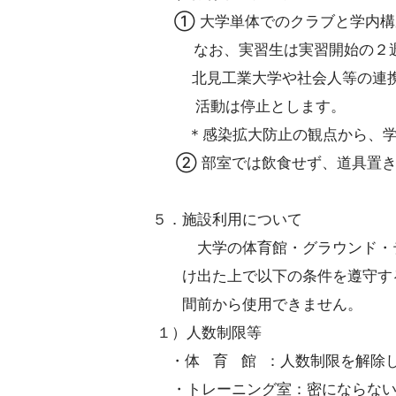
① 大学単体でのクラブと学内構
なお、実習生は実習開始の２週
北見工業大学や社会人等の連携・
活動は停止とします。
＊感染拡大防止の観点から、学外
② 部室では飲食せず、道具置き
５．施設利用について
大学の体育館・グラウンド・テニ
け出た上で以下の条件を遵守する
間前から使用できません。
１）人数制限等
・体 育 館 ：人数制限を解除
・トレーニング室：密にならない