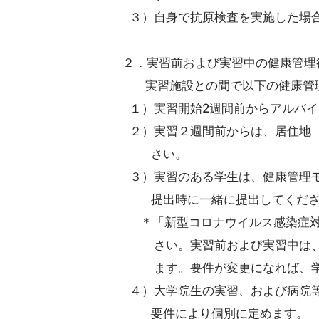
３）自身で抗原検査を実施した場合
２．実習前および実習中の健康管理
実習施設との間で以下の健康管理
１）実習開始2週間前からアルバイ
２）実習２週間前からは、居住地
さい。
３）実習のある学生は、健康管理モ
提出時に一緒に提出してくださ
＊「新型コロナウイルス感染症対
さい。実習前および実習中は、受
ます。要件が変更になれば、学
４）大学院生の実習、および病院
要件により個別に定めます。