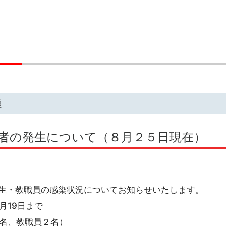
連
者の発生について（８月２５日現在）
生・教職員の感染状況についてお知らせいたします。
月19日まで
0名、教職員２名）