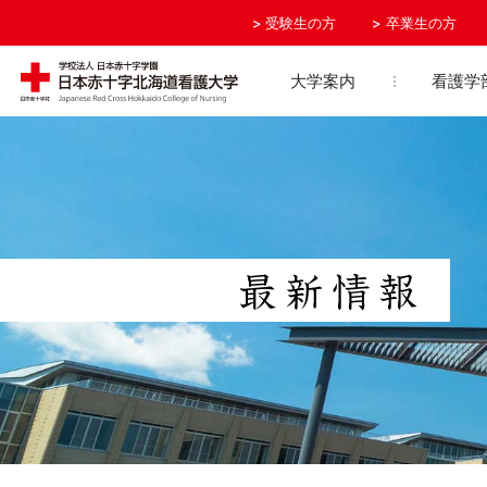
受験生の方
卒業生の方
大学案内
看護学