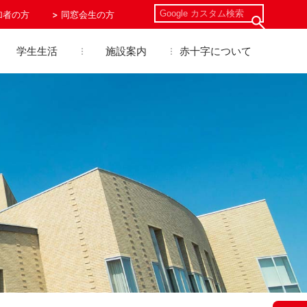
加者の方
同窓会生の方
学生生活
施設案内
赤十字について