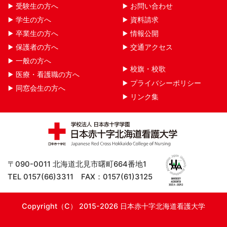
受験生の方へ
お問い合わせ
学生の方へ
資料請求
卒業生の方へ
情報公開
保護者の方へ
交通アクセス
一般の方へ
校旗・校歌
医療・看護職の方へ
プライバシーポリシー
同窓会生の方へ
リンク集
〒090-0011 北海道北見市曙町664番地1
TEL 0157(66)3311 FAX：0157(61)3125
Copyright（C） 2015-2026 日本赤十字北海道看護大学