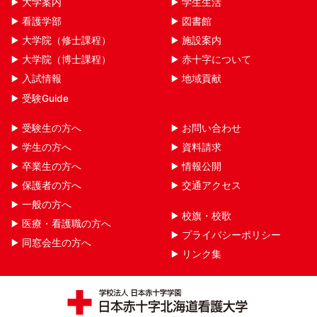
大学案内
学生生活
看護学部
図書館
大学院（修士課程）
施設案内
大学院（博士課程）
赤十字について
入試情報
地域貢献
受験Guide
受験生の方へ
お問い合わせ
学生の方へ
資料請求
卒業生の方へ
情報公開
保護者の方へ
交通アクセス
一般の方へ
校旗・校歌
医療・看護職の方へ
プライバシーポリシー
同窓会生の方へ
リンク集