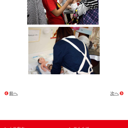
前へ
次へ