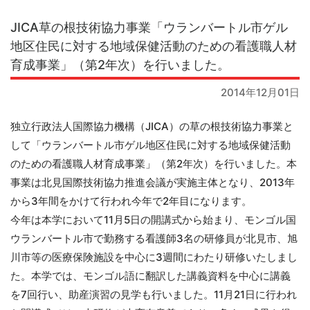
JICA草の根技術協力事業「ウランバートル市ゲル
地区住民に対する地域保健活動のための看護職人材
育成事業」（第2年次）を行いました。
2014年12月01日
独立行政法人国際協力機構（JICA）の草の根技術協力事業と
して「ウランバートル市
ゲル地区住民に対する地域保健活動
のための看護職人材育成事業」（第2年次）を行いました。本
事業は北見国際技術協力推進会議が実施主体となり、2013年
から3年間をかけて行われ今年で2年目になります。
今年は本学において11月5日の開講式から始まり、モンゴル国
ウランバートル市で勤務する看護師3名の研修員が北見市、旭
川市等の医療保険施設を中心に3週間にわたり研修いたしまし
た。本学では、モンゴル語に翻訳した講義資料を中心に講義
を7回行い、助産演習の見学も行いました。11月21日に行われ