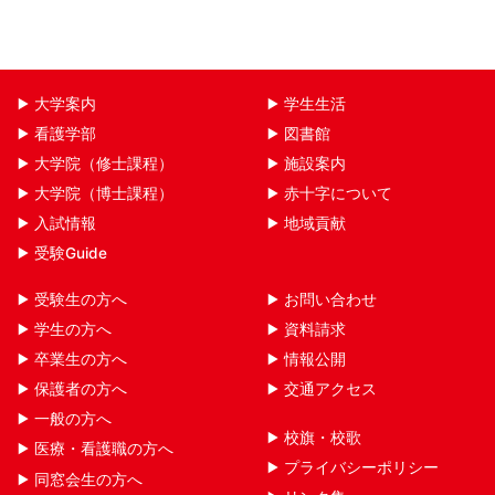
大学案内
学生生活
看護学部
図書館
大学院（修士課程）
施設案内
大学院（博士課程）
赤十字について
入試情報
地域貢献
受験Guide
受験生の方へ
お問い合わせ
学生の方へ
資料請求
卒業生の方へ
情報公開
保護者の方へ
交通アクセス
一般の方へ
校旗・校歌
医療・看護職の方へ
プライバシーポリシー
同窓会生の方へ