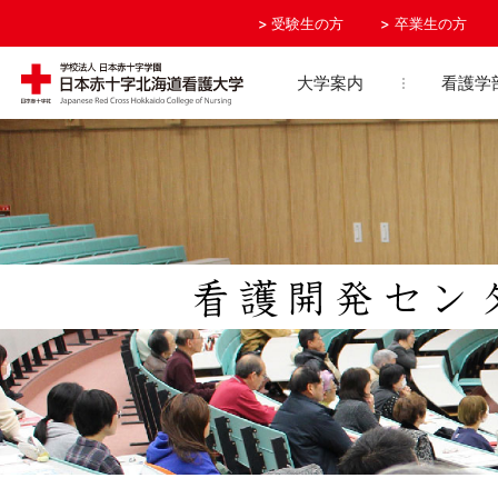
受験生の方
卒業生の方
大学案内
看護学