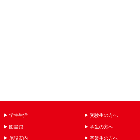
学生生活
受験生の方へ
図書館
学生の方へ
施設案内
卒業生の方へ