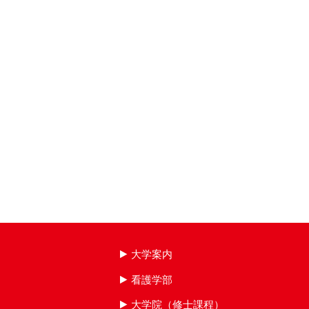
大学案内
看護学部
大学院（修士課程）