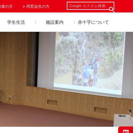
加者の方
同窓会生の方
学生生活
施設案内
赤十字について