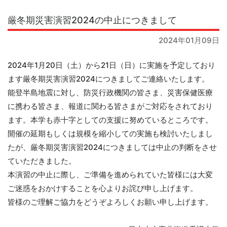
厳冬期災害演習2024の中止につきまして
2024年01月09日
2024年1月20日（土）から21日（日）に実施を予定しており
ます厳冬期災害演習2024につきましてご連絡いたします。
能登半島地震に対し、防災行政機関の皆さま、災害保健医療
に携わる皆さま、報道に関わる皆さまがご対応をされており
ます。本学も赤十字としての支援に努めているところです。
開催の延期もしくは規模を縮小しての実施も検討いたしまし
たが、厳冬期災害演習2024につきましては中止の判断をさせ
ていただきました。
本演習の中止に際し、ご準備を進められていた皆様には大変
ご迷惑をおかけすることを心よりお詫び申し上げます。
皆様のご理解ご協力をどうぞよろしくお願い申し上げます。