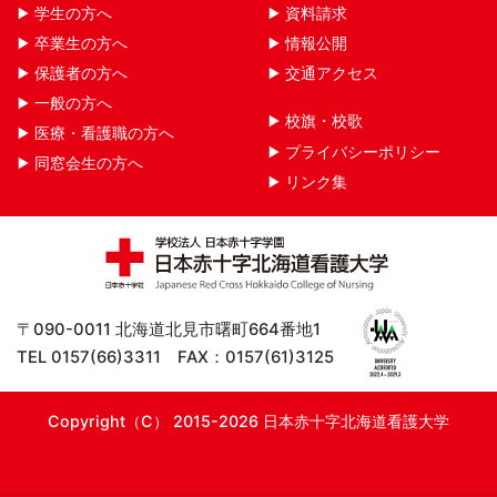
学生の方へ
資料請求
卒業生の方へ
情報公開
保護者の方へ
交通アクセス
一般の方へ
校旗・校歌
医療・看護職の方へ
プライバシーポリシー
同窓会生の方へ
リンク集
〒090-0011 北海道北見市曙町664番地1
TEL 0157(66)3311 FAX：0157(61)3125
Copyright（C） 2015-2026 日本赤十字北海道看護大学