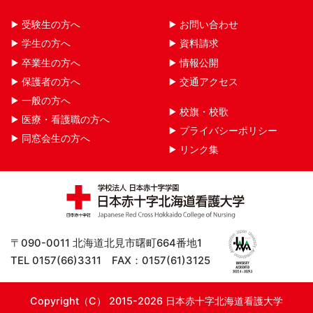
受験生の方へ
お問い合わせ
学生の方へ
資料請求
卒業生の方へ
情報公開
保護者の方へ
交通アクセス
一般の方へ
校旗・校歌
医療・看護職の方へ
プライバシーポリシー
同窓会生の方へ
リンク集
〒090-0011 北海道北見市曙町664番地1
TEL 0157(66)3311 FAX：0157(61)3125
Copyright（C） 2015-2026 日本赤十字北海道看護大学