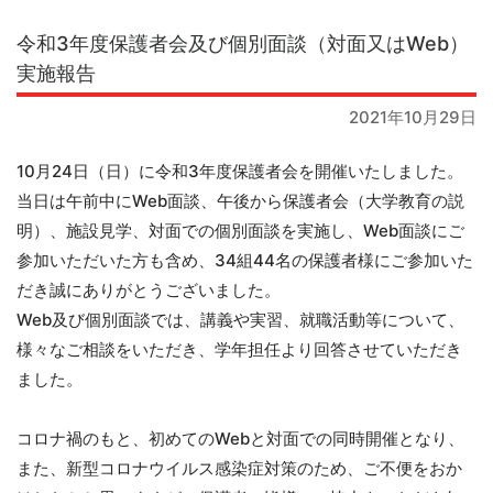
令和3年度保護者会及び個別面談（対面又はWeb）
実施報告
2021年10月29日
10月24日（日）に令和3年度保護者会を開催いたしました。
当日は午前中にWeb面談、午後から保護者会（大学教育の説
明）、施設見学、対面での個別面談を実施し、Web面談にご
参加いただいた方も含め、34組44名の保護者様にご参加いた
だき誠にありがとうございました。
Web及び個別面談では、講義や実習、就職活動等について、
様々なご相談をいただき、学年担任より回答させていただき
ました。
コロナ禍のもと、初めてのWebと対面での同時開催となり、
また、新型コロナウイルス感染症対策のため、ご不便をおか