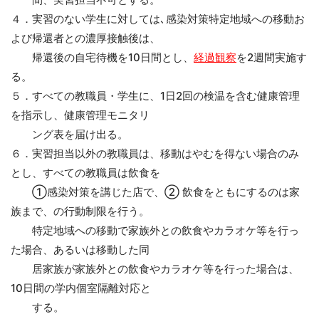
４．実習のない学生に対しては､感染対策特定地域への移動お
よび帰還者との濃厚接触後は、
帰還後の自宅待機を10日間とし、
経過観察
を2週間実施す
る。
５．すべての教職員・学生に、1日2回の検温を含む健康管理
を指示し、健康管理モニタリ
ング表を届け出る。
６．実習担当以外の教職員は、移動はやむを得ない場合のみ
とし、すべての教職員は飲食を
①感染対策を講じた店で、② 飲食をともにするのは家
族まで、の行動制限を行う。
特定地域への移動で家族外との飲食やカラオケ等を行っ
た場合、あるいは移動した同
居家族が家族外との飲食やカラオケ等を行った場合は、
10日間の学内個室隔離対応と
する。