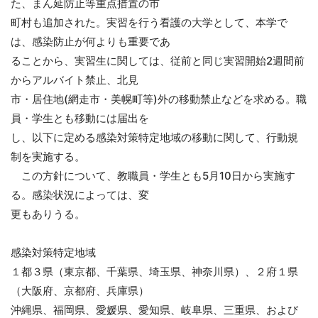
た、まん延防止等重点措置の市
町村も追加された。実習を行う看護の大学として、本学で
は、感染防止が何よりも重要であ
ることから、実習生に関しては、従前と同じ実習開始2週間前
からアルバイト禁止、北見
市・居住地(網走市・美幌町等)外の移動禁止などを求める。職
員・学生とも移動には届出を
し、以下に定める感染対策特定地域の移動に関して、行動規
制を実施する。
この方針について、教職員・学生とも5月10日から実施す
る。感染状況によっては、変
更もありうる。
感染対策特定地域
１都３県（東京都、千葉県、埼玉県、神奈川県）、２府１県
（大阪府、京都府、兵庫県）
沖縄県、福岡県、愛媛県、愛知県、岐阜県、三重県、および