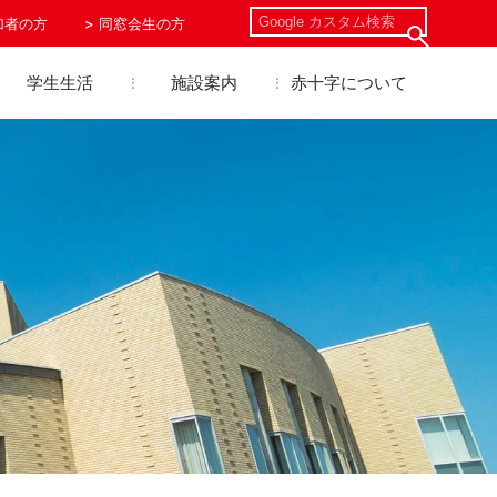
加者の方
同窓会生の方
学生生活
施設案内
赤十字について