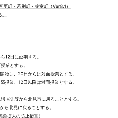
更町・幕別町・芽室町（Ver8.1）
る。
ら12日に延期する。
面授業とする。
を開始し、20日からは対面授業とする。
遠隔授業、12日以降は対面授業とする。
でに帰省先等から北見市に戻ることとする。
等から北見に戻ることする。
感染拡大の防止措置）