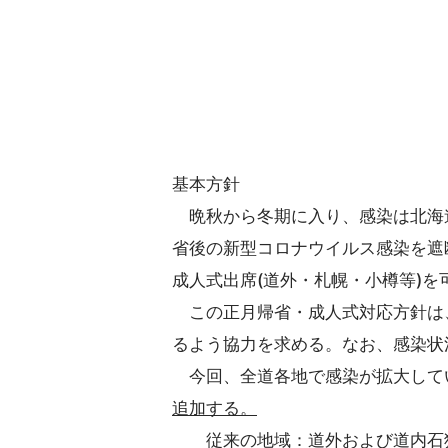
基本方針
晩秋から冬期に入り、感染は北海
省後の新型コロナウイルス感染を遮
成人式出席(道外・札幌・小樽等)
この正月帰省・成人式対応方針は
るよう協力を求める。なお、感染状
今回、全道各地で感染が拡大して
追加する。
従来の地域：道外および道内石狩振