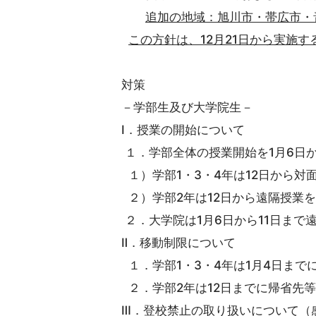
追加の地域：旭川市・帯広市・音
この方針は、12月21日から実施す
対策
－学部生及び大学院生－
Ⅰ．授業の開始について
１．学部全体の授業開始を1月6日か
１）学部1・3・4年は12日から対
２）学部2年は12日から遠隔授業
２．大学院は1月6日から11日まで
Ⅱ．移動制限について
１．学部1・3・4年は1月4日ま
２．学部2年は12日までに帰省先
Ⅲ．登校禁止の取り扱いについて（