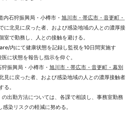
道内石狩振興局・小樽市・
旭川市・帯広市・音更町・
でに北見に戻った者、および感染地域の人との濃厚接
室で勤務し、人との接触を避ける。
re/内にて健康状態を記録し監視を10日間実施す
医に状態を報告し指示を仰ぐ。
石狩振興局・小樽市・
旭川市・帯広市・音更町・
幕別
北見に戻った者、および感染地域の人との濃厚接触者
する。
出勤方法については、各課で相談し、事務室勤務
感染リスクの軽減に努める。