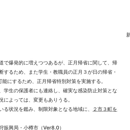
道で爆発的に増えつつあるが、正月帰省に関して、帰
断するため、また学生・教職員の正月３が日の帰省・
を可能にするため、正月帰省特別対策を実施する。
、学生の保護者にも連絡し、確実な感染防止対策とな
況によっては、変更もありうる。
いる状況を鑑み、制限対象となる地域に、
２市３町を
興局・小樽市（Ver8.0）