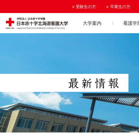
受験生の方
卒業生の方
大学案内
看護学