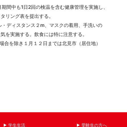
期間中も1日2回の検温を含む健康管理を実施し、
タリング表を提出する。
・ディスタンス２m、マスクの着用、手洗いの
を実施する。飲食には特に注意する。
場合を除き１月１２日までは北見市（居住地）
学生生活
受験生の方へ