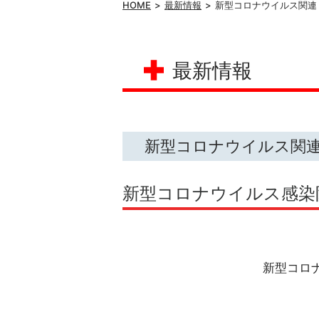
HOME
最新情報
新型コロナウイルス関連
最新情報
新型コロナウイルス関
新型コロナウイルス感染防止
新型コロナ