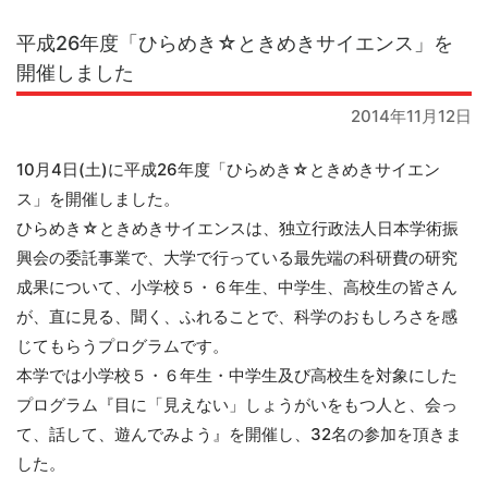
平成26年度「ひらめき☆ときめきサイエンス」を
開催しました
2014年11月12日
10月4日(土)に平成26
年度「ひらめき☆ときめきサイエン
ス」を開催しました。
ひらめき☆ときめきサイエンスは、独立行政法人日本学術振
興会の委託事業で、大学で行っている最先端の科研費の研究
成果について、小学校５・６年生、中学生、高校生の皆さん
が、直に見る、聞く、ふれることで、科学のおもしろさを感
じてもらうプログラムです。
本学では小学校５・６年生・中学生及び高校生を対象にした
プログラム『目に「見えない」しょうがいをもつ人と、会っ
て、話して、遊んでみよう』を開催し、32名の参加を頂きま
した。