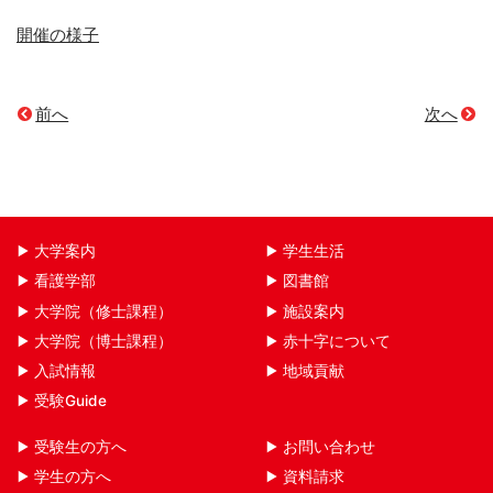
開催の様子
前へ
次へ
大学案内
学生生活
看護学部
図書館
大学院（修士課程）
施設案内
大学院（博士課程）
赤十字について
入試情報
地域貢献
受験Guide
受験生の方へ
お問い合わせ
学生の方へ
資料請求