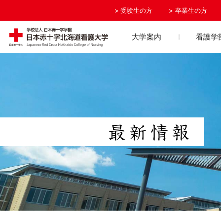
受験生の方
卒業生の方
大学案内
看護学