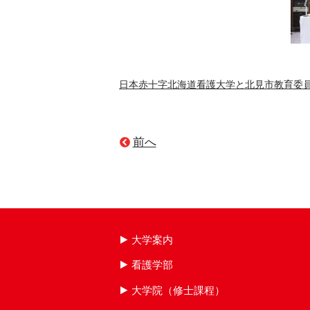
日本赤十字北海道看護大学と北見市教育委
前へ
大学案内
看護学部
大学院（修士課程）