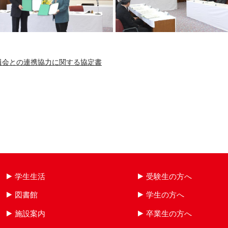
員会との連携協力に関する協定書
学生生活
受験生の方へ
図書館
学生の方へ
施設案内
卒業生の方へ