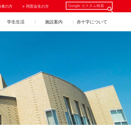
加者の方
同窓会生の方
学生生活
施設案内
赤十字について