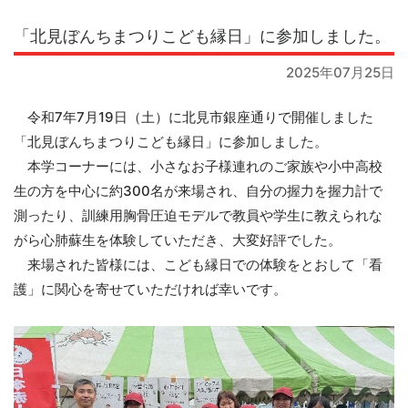
「北見ぼんちまつりこども縁日」に参加しました。
2025年07月25日
令和7年7月19日（土）に北見市銀座通りで開催しました
「北見ぼんちまつりこども縁日」に参加しました。
本学コーナーには、小さなお子様連れのご家族や小中高校
生の方を中心に約300名が来場され、自分の握力を握力計で
測ったり、訓練用胸骨圧迫モデルで教員や学生に教えられな
がら心肺蘇生を体験していただき、大変好評でした。
来場された皆様には、こども縁日での体験をとおして「看
護」に関心を寄せていただければ幸いです。