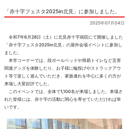
「赤十字フェスタ2025in北見」に参加しました。
2025年07月04日
令和7年6月28日（土）に北見赤十字病院にて開催しました
「赤十字フェスタ2025in北見」の屋外会場イベントに参加し
ました。
本学コーナーでは、段ボールベッドや簡易トイレなど災害
関連グッズを体験したり、お子様に輪投げやストラックアウ
ト等で楽しく遊んでいただき、家族連れを中心に多くの方が
来場し大変好評でした。
このイベントでは、全体で1,100名が来場しました。来場さ
れた皆様には、赤十字の活動に関心を寄せていただければ幸
いです。