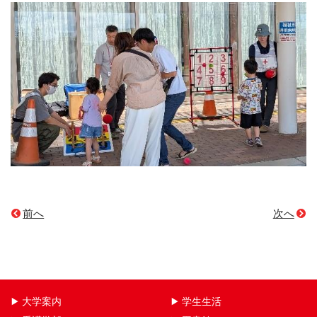
前へ
次へ
大学案内
学生生活