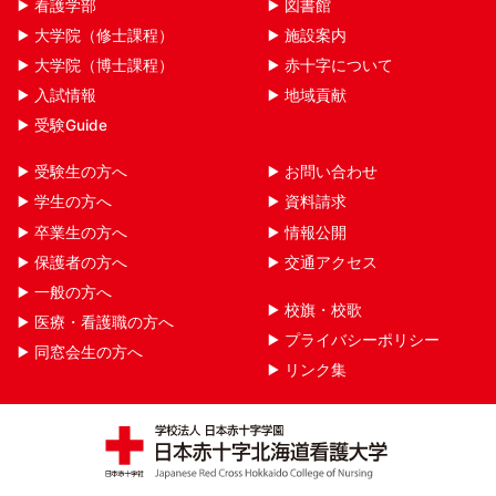
看護学部
図書館
大学院（修士課程）
施設案内
大学院（博士課程）
赤十字について
入試情報
地域貢献
受験Guide
受験生の方へ
お問い合わせ
学生の方へ
資料請求
卒業生の方へ
情報公開
保護者の方へ
交通アクセス
一般の方へ
校旗・校歌
医療・看護職の方へ
プライバシーポリシー
同窓会生の方へ
リンク集