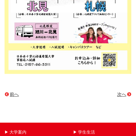
前へ
次へ
大学案内
学生生活