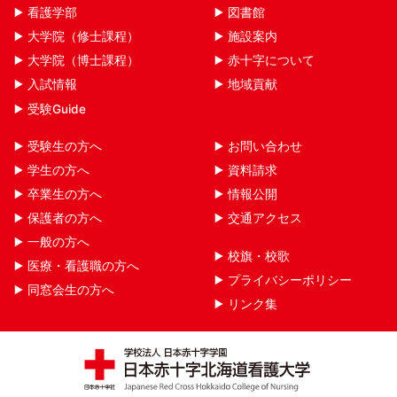
看護学部
図書館
大学院（修士課程）
施設案内
大学院（博士課程）
赤十字について
入試情報
地域貢献
受験Guide
受験生の方へ
お問い合わせ
学生の方へ
資料請求
卒業生の方へ
情報公開
保護者の方へ
交通アクセス
一般の方へ
校旗・校歌
医療・看護職の方へ
プライバシーポリシー
同窓会生の方へ
リンク集