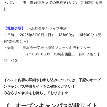
・バス ： 旭川市⇔本学までの無料送迎バス（定員制）を運
行
【札幌会場】
※北見会場とライブ中継
・日時 ： 2025年3月9日（日） 13時00分～16時00分（受
付12時30分～）
・会場 ： 日本赤十字社北海道ブロック血液センター
（〒063-0802 札幌市西区二十四軒２条１丁
目１-20）
イベント内容の詳細やお申し込みについては、下記のオープ
ンキャンパス特設サイトをご確認ください！
みなさまの参加をお待ちしております☆
《 オープンキャンパス特設サイト