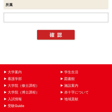
所属
大学案内
学生生活
看護学部
図書館
大学院（修士課程）
施設案内
大学院（博士課程）
赤十字について
入試情報
地域貢献
受験Guide