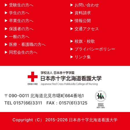
受験生の方へ
お問い合わせ
学生の方へ
資料請求
卒業生の方へ
情報公開
保護者の方へ
交通アクセス
一般の方へ
校旗・校歌
医療・看護職の方へ
プライバシーポリシー
同窓会生の方へ
リンク集
〒090-0011 北海道北見市曙町664番地1
TEL 0157(66)3311 FAX：0157(61)3125
Copyright（C） 2015-2026 日本赤十字北海道看護大学