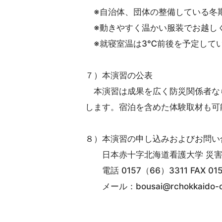
※自治体、団体の整備している冬
※動きやすく温かい服装でお越し
※就寝室温は3℃前後を予定してい
７）本演習の公表
本演習は成果を広く防災関係者な
します。宿泊を含めた体験取材も可
８）本演習の申し込みおよびお問い
日本赤十字北海道看護大学 災害
電話 0157（66）3311 FAX 015
メール：bousai@rchokkaido-cn