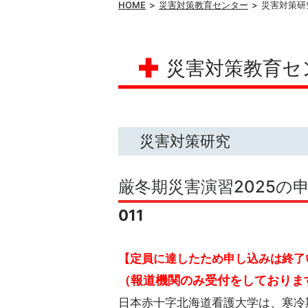
HOME
災害対策教育センター
災害対策研
災害対策教育セ
災害対策研究
厳冬期災害演習2025
011
【定員に達したため申し込みは終了い
（報道機関のみ受付をしておりま
日本赤十字北海道看護大学は、寒冷