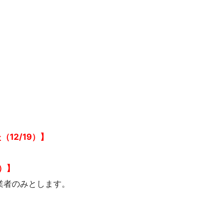
12/19）】
）】
業者のみとします。