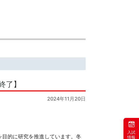
終了】
2024年11月20日
入試
を目的に研究を推進しています。冬
情報