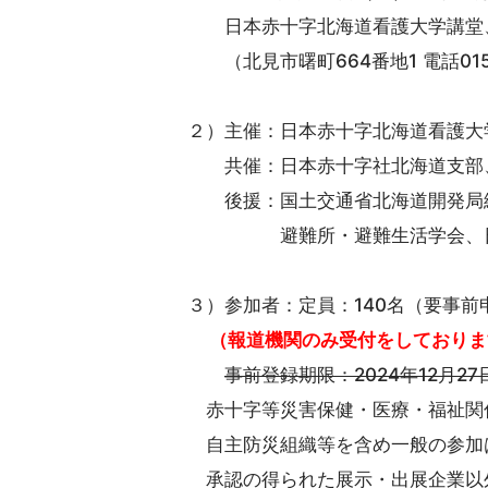
日本赤十字北海道看護大学講堂、
（北見市曙町664番地1 電話0157-
２）主催：日本赤十字北海道看護大
共催：日本赤十字社北海道支部、
後援：国土交通省北海道開発局網
避難所・避難生活学会、日本
３）参加者：定員：140名（要事前
（報道機関のみ受付をしておりま
事前登録期限：2024年12月27
赤十字等災害保健・医療・福祉関
自主防災組織等を含め一般の参加
承認の得られた展示・出展企業以