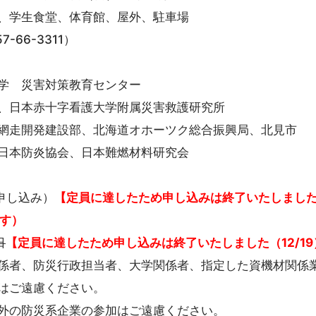
学生食堂、体育館、屋外、駐車場
66-3311）
学 災害対策教育センター
日本赤十字看護大学附属災害救護研究所
走開発建設部、北海道オホーツク総合振興局、北見市
防炎協会、日本難燃材料研究会
申し込み）
【定員に達したため申し込みは終了いたしました（
す）
日
【定員に達したため申し込みは終了いたしました（12/19
係者、防災行政担当者、大学関係者、指定した資機材関係
はご遠慮ください。
外の防災系企業の参加はご遠慮ください。