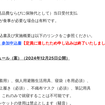
消耗品費ならびに保険代として）当日受付支払
事が必要な場合は有料です。
込書及び実施概要は以下のリンクをご参照ください。
・参加申込書
【定員に達したため申し込みは終了いたしました
ール（案）（2024年12月25日公開）
着用）、個人用避難生活用具、寝袋（冬用必須）、
上履き（必須）、不織布マスク（必須）、筆記用具
、これのみで就寝することは不可能です。
ンケットの使用は禁止とします（騒音）。