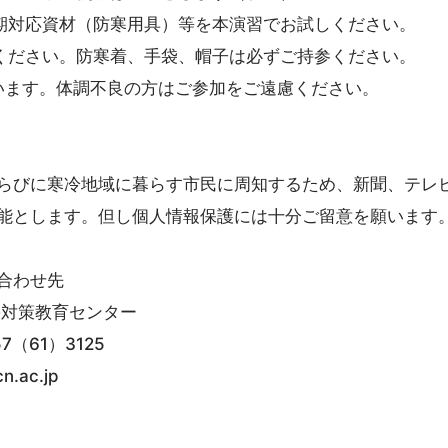
期対応資材（防寒用具）等を本演習でお試しください。
ください。防寒着、手袋、帽子は必ずご持参ください。
ます。体調不良の方はご参加をご遠慮ください。
らびに寒冷地域に暮らす市民に周知するため、新聞、テレ
能とします。但し個人情報保護には十分ご留意を願います
合わせ先
対策教育センター
7（61）3125
.ac.jp