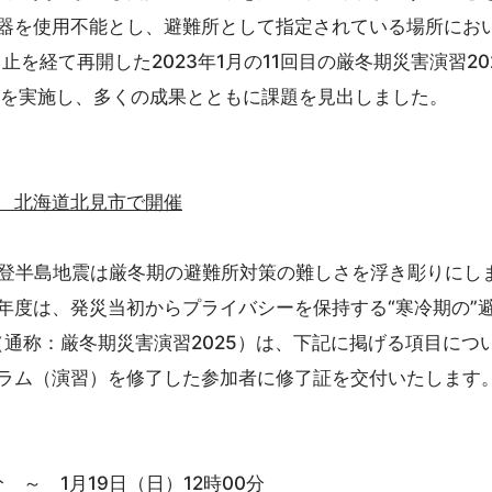
器を使用不能とし、避難所として指定されている場所にお
の中止を経て再開した2023年1月の11回目の厳冬期災害演習
証を実施し、多くの成果とともに課題を見出しました。
 北海道北見市で開催
年能登半島地震は厳冬期の避難所対策の難しさを浮き彫りに
年度は、発災当初からプライバシーを保持する“寒冷期の”
（通称：厳冬期災害演習2025）は、下記に掲げる項目に
ラム（演習）を修了した参加者に修了証を交付いたします
 ～ 1月19日（日）12時00分