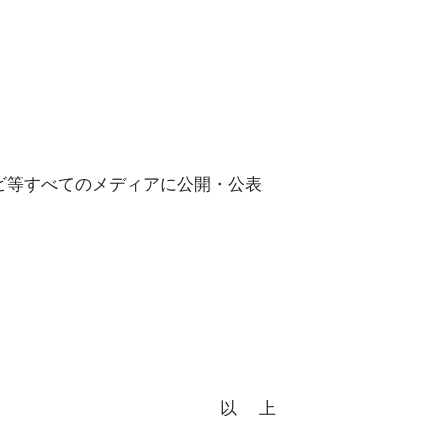
ビ等すべてのメディアに公開・公表
。
以 上