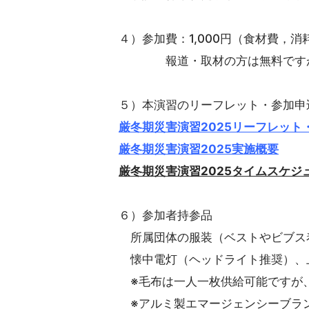
４）参加費：1,000円（食材費，
報道・取材の方は無料ですが食
５）本演習のリーフレット・参加申
厳冬期災害演習2025リーフレット
厳冬期災害演習2025実施概要
厳冬期災害演習2025タイムスケジュ
６）参加者持参品
所属団体の服装（ベストやビブス
懐中電灯（ヘッドライト推奨）、
※毛布は一人一枚供給可能ですが
※アルミ製エマージェンシーブラ