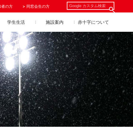
加者の方
同窓会生の方
学生生活
施設案内
赤十字について