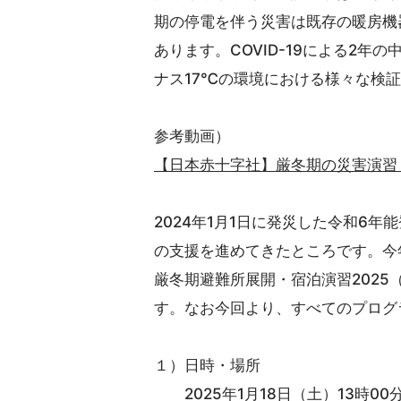
期の停電を伴う災害は既存の暖房機
あります。COVID-19による2年
ナス17℃の環境における様々な検
参考動画）
【日本赤十字社】厳冬期の災害演習
2024年1月1日に発災した令和6
の支援を進めてきたところです。今
厳冬期避難所展開・宿泊演習2025
す。なお今回より、すべてのプログ
１）日時・場所
2025年1月18日（土）13時00分