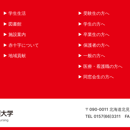
学生生活
受験生の方へ
図書館
学生の方へ
施設案内
卒業生の方へ
赤十字について
保護者の方へ
地域貢献
一般の方へ
医療・看護職の方へ
同窓会生の方へ
〒090-0011 北海道北
TEL 0157(66)3311 F