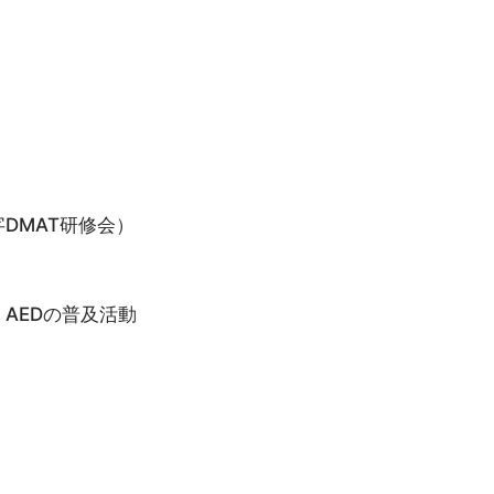
DMAT研修会）
AEDの普及活動