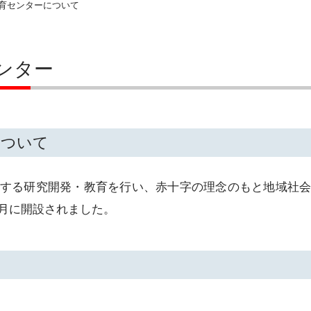
育センターについて
ンター
について
する研究開発・教育を行い、赤十字の理念のもと地域社
4月に開設されました。