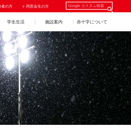
加者の方
同窓会生の方
学生生活
施設案内
赤十字について