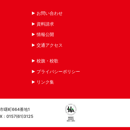
お問い合わせ
資料請求
情報公開
交通アクセス
校旗・校歌
プライバシーポリシー
リンク集
見市曙町664番地1
AX：0157(61)3125