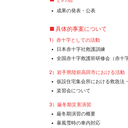
成果の発表・公表
具体的事案について
1）赤十字としての活動
日本赤十字社救護訓練
全国赤十字救護班研修会（赤十字
2）岩手県陸前高田市における活動
仮設住宅集会所における救急法・
楽習会について
3）厳冬期災害演習
厳冬期演習の概要
暴風雪時の車内対応