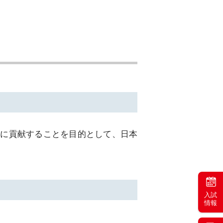
会に貢献することを目的として、日本
入試
情報